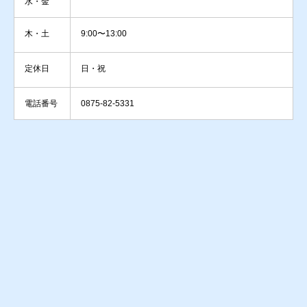
水・金
木・土
9:00〜13:00
定休日
日・祝
電話番号
0875-82-5331